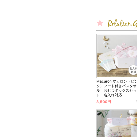
おめでとう
40種類以上
るメッセージ
ース付きです
Macaron マカロン（ピ
ク）フード付きバスタオ
ル おむつボックスセッ
ト 名入れ対応
8,500円
写真映え抜