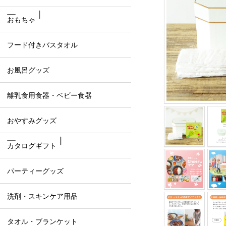
おもちゃ
フード付きバスタオル
お風呂グッズ
離乳食用食器・ベビー食器
おやすみグッズ
カタログギフト
パーティーグッズ
洗剤・スキンケア用品
タオル・ブランケット