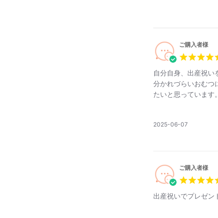
ご購入者様
自分自身、出産祝い
分かれづらいおむつ
おしゃれで
たいと思っています
公
2025-06-07
開
日
ご購入者様
出産祝いでプレゼン