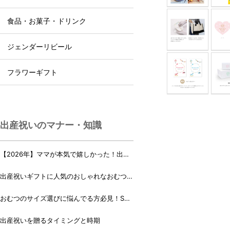
食品・お菓子・ドリンク
ジェンダーリビール
フラワーギフト
出産祝いのマナー・知識
【2026年】ママが本気で嬉しかった！出産
祝いランキング♪
出産祝いギフトに人気のおしゃれなおむつケ
ーキ・おむつボックス 21選
おむつのサイズ選びに悩んでる方必見！Sサ
イズ、Mサイズはいつからいつまで？
出産祝いを贈るタイミングと時期