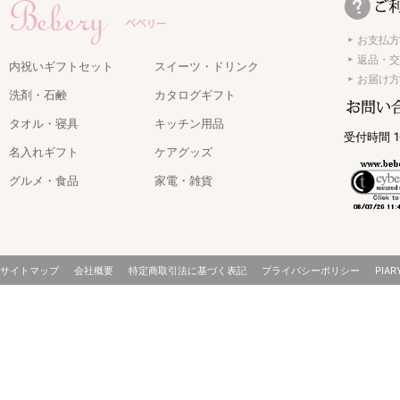
お支払方
返品・交
内祝いギフトセット
スイーツ・ドリンク
お届け方
洗剤・石鹸
カタログギフト
タオル・寝具
キッチン用品
受付時間 1
名入れギフト
ケアグッズ
グルメ・食品
家電・雑貨
おむつギフトは
ます。ギフトに
サイトマップ
会社概要
特定商取引法に基づく表記
プライバシーポリシー
PIAR