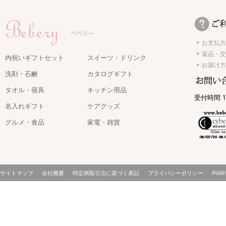
お支払方
返品・交
内祝いギフトセット
スイーツ・ドリンク
お届け方
洗剤・石鹸
カタログギフト
タオル・寝具
キッチン用品
受付時間 1
名入れギフト
ケアグッズ
グルメ・食品
家電・雑貨
サイトマップ
会社概要
特定商取引法に基づく表記
プライバシーポリシー
PIAR