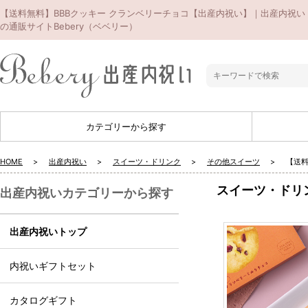
【送料無料】BBBクッキー クランベリーチョコ【出産内祝い】｜出産内祝い
の通販サイトBebery（ベベリー）
カテゴリーから探す
HOME
出産内祝い
スイーツ・ドリンク
その他スイーツ
【送料
スイーツ・ドリ
出産内祝いカテゴリーから探す
出産内祝いトップ
内祝いギフトセット
カタログギフト