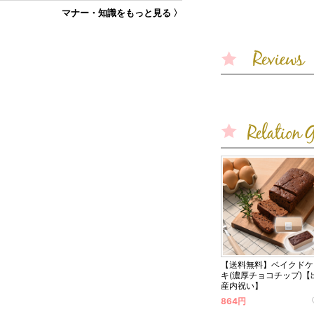
マナー・知識をもっと見る 〉
【送料無料】ベイクドケ
キ(濃厚チョコチップ)【
産内祝い】
864円