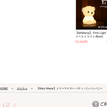
【MrMaria】 First Light
ァーストライト/Boris
12,100円
HOME
おもちゃ
【Mary Meyer】メリーマイヤー パティ バンバンバニー