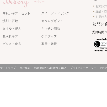
お支払方
返品・交
内祝いギフトセット
スイーツ・ドリンク
お届け方
洗剤・石鹸
カタログギフト
タオル・寝具
キッチン用品
受付時間 1
名入れギフト
ケアグッズ
グルメ・食品
家電・雑貨
サイトマップ
会社概要
特定商取引法に基づく表記
プライバシーポリシー
PIAR