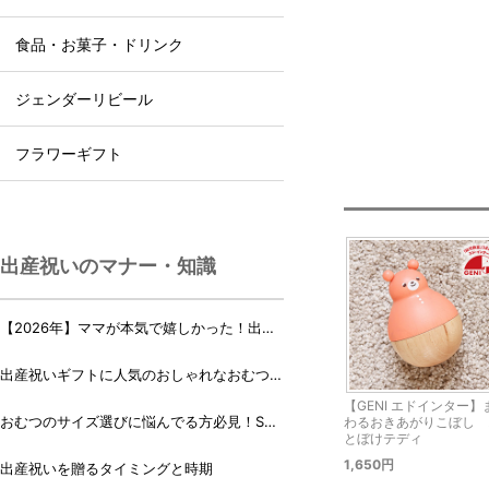
食品・お菓子・ドリンク
ジェンダーリビール
フラワーギフト
出産祝いのマナー・知識
【2026年】ママが本気で嬉しかった！出産
祝いランキング♪
出産祝いギフトに人気のおしゃれなおむつケ
ーキ・おむつボックス 21選
【GENI エドインター】
おむつのサイズ選びに悩んでる方必見！Sサ
わるおきあがりこぼし 
とぼけテディ
イズ、Mサイズはいつからいつまで？
1,650円
出産祝いを贈るタイミングと時期