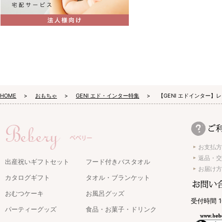
HOME
おもちゃ
GENI エド・インター特集
【GENI エドインター】
お支払方
返品・交
出産祝いギフトセット
フード付きバスタオル
お届け方
カタログギフト
タオル・ブランケット
おむつケーキ
お風呂グッズ
受付時間 1
パーティーグッズ
食品・お菓子・ドリンク