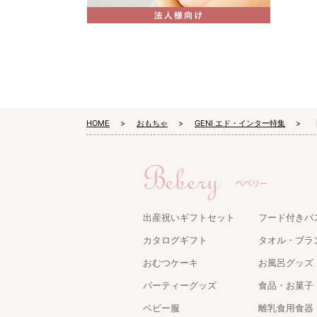
HOME
おもちゃ
GENI エド・インター特集
出産祝いギフトセット
フード付きバ
カタログギフト
タオル・ブラ
おむつケーキ
お風呂グッズ
パーティーグッズ
食品・お菓子
ベビー服
離乳食用食器