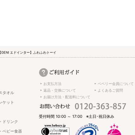
【GENI エドインター】ふわふわトーイ
お支払方法
ベベリー会員について
返品・交換について
よくあるご質問
スタオル
お届け方法・配送料について
ンケット
受付時間 10:00 ～ 17:00 ※土日･祝日休み
・ドリンク
・ベビー食器