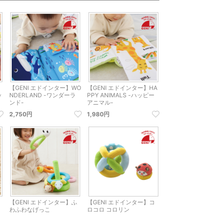
【GENI エドインター】WO
【GENI エドインター】HA
ッ
NDERLAND -ワンダーラ
PPY ANIMALS -ハッピー
ンド-
アニマル-
2,750円
1,980円
【GENI エドインター】ふ
【GENI エドインター】コ
わふわなげっこ
ロコロ コロリン