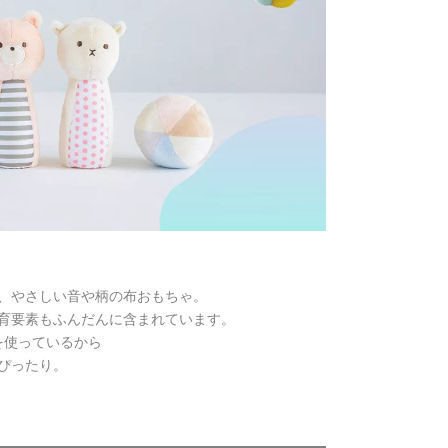
、
やさしい音や柄の布おもちゃ。
育要素もふんだんに含まれています。
を使っているから
ぴったり。