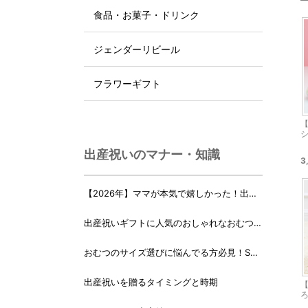
食品・お菓子・ドリンク
ジェンダーリビール
フラワーギフト
【
出産祝いのマナー・知識
3
【2026年】ママが本気で嬉しかった！出産
祝いランキング♪
出産祝いギフトに人気のおしゃれなおむつケ
ーキ・おむつボックス 21選
おむつのサイズ選びに悩んでる方必見！Sサ
イズ、Mサイズはいつからいつまで？
出産祝いを贈るタイミングと時期
【