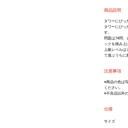
商品説明
タワーにぴっ
タワーにぴっ
す。
問題は74問
ックを積み上
上級レベルは
て遊ぶうちに
注意事項
※商品の色は
ください。
※不良品以外
仕様
サイズ