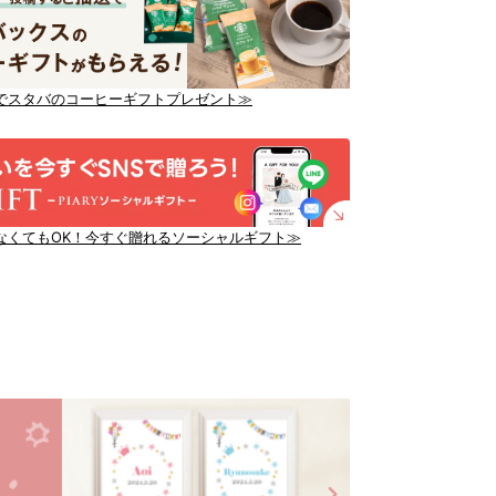
でスタバのコーヒーギフトプレゼント≫
なくてもOK！今すぐ贈れるソーシャルギフト≫