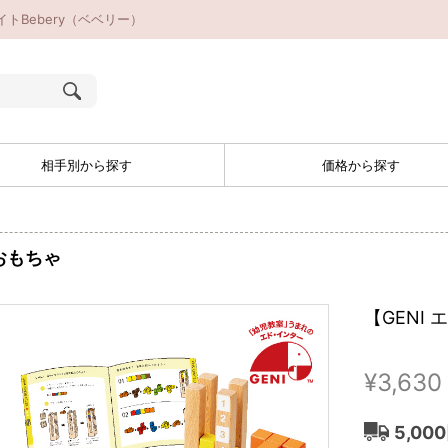
トBebery（ベベリー）
相手別から探す
価格から探す
おもちゃ
【GENI
¥3,630
5,00