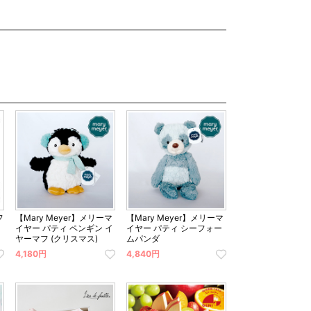
フ
【Mary Meyer】メリーマ
【Mary Meyer】メリーマ
イヤー パティ ペンギン イ
イヤー パティ シーフォー
ヤーマフ (クリスマス)
ムパンダ
4,180円
4,840円