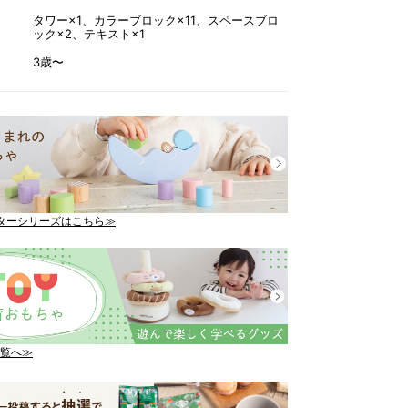
タワー×1、カラーブロック×11、スペースブロ
ック×2、テキスト×1
3歳〜
インターシリーズはこちら≫
覧へ≫