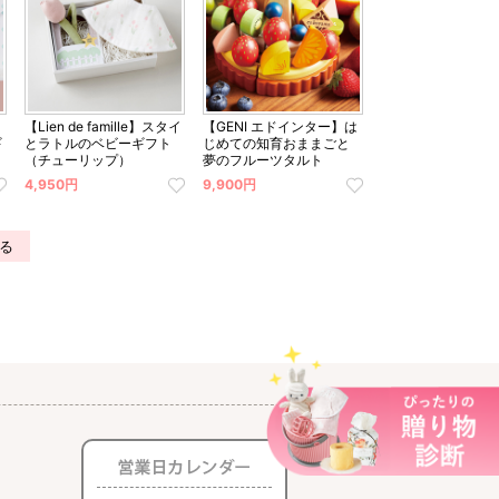
【Lien de famille】スタイ
【GENI エドインター】は
ギ
とラトルのベビーギフト
じめての知育おままごと
（チューリップ）
夢のフルーツタルト
4,950円
9,900円
る