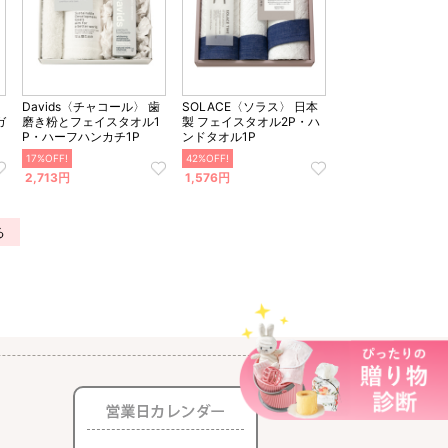
〉
Davids〈チャコール〉 歯
SOLACE〈ソラス〉 日本
ガ
磨き粉とフェイスタオル1
製 フェイスタオル2P・ハ
P・ハーフハンカチ1P
ンドタオル1P
17%OFF!
42%OFF!
2,713円
1,576円
る