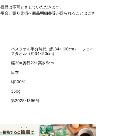
の返品は不可とさせていただきます。
の場合、贈り先様へ商品明細書等が送られることはござ
バスタオル半分時代（約34×100cm）・フェイ
スタオル（約34×50cm）
幅30×奥行22×高さ5cm
日本
綿100％
350g
第2025-1396号