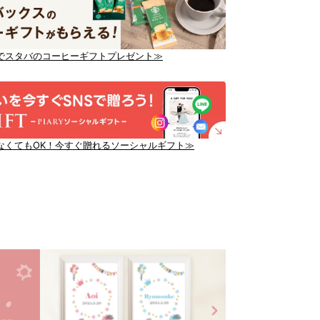
でスタバのコーヒーギフトプレゼント≫
なくてもOK！今すぐ贈れるソーシャルギフト≫