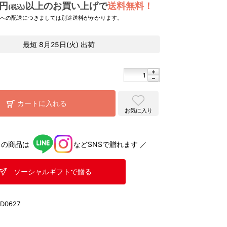
0円
以上のお買い上げで
送料無料！
(税込)
県への配送につきましては別途送料がかかります。
最短
8月25日(火)
出荷
カートに入れる
お気に入り
らの商品は
などSNSで贈れます ／
ソーシャルギフトで贈る
D0627