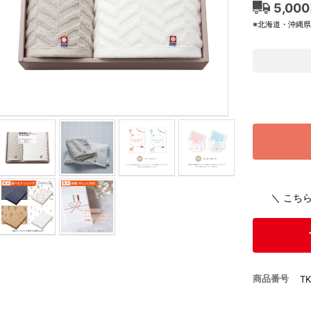
5,00
※北海道・沖縄
＼ こち
商品番号
TK