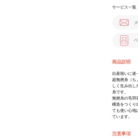
サービス一覧
商品説明
出産祝いに迷
超無撚糸（ちょ
しく生み出し
糸です。
無撚糸の毛羽
構造をつくり
ても使い心地
ています。
注意事項