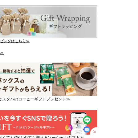
ピングはこちら≫
≫
でスタバのコーヒーギフトプレゼント≫
なくてもOK！今すぐ贈れるソーシャルギフト≫