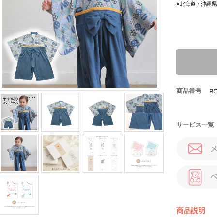
※北海道・沖縄
商品番号
R
サービス一覧
商品説明