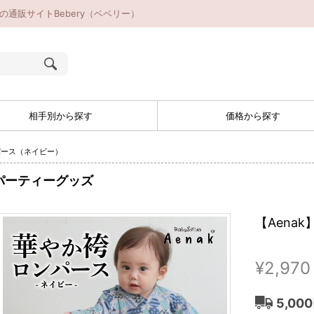
の通販サイトBebery（ベベリー）
相手別から探す
価格から探す
パース（ネイビー）
パーティーグッズ
【Aena
¥2,970
5,00