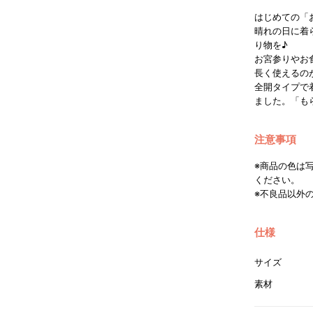
はじめての「
晴れの日に着
り物を♪
お宮参りやお
長く使えるの
全開タイプで
ました。「も
注意事項
※商品の色は
ください。
※不良品以外
仕様
サイズ
素材