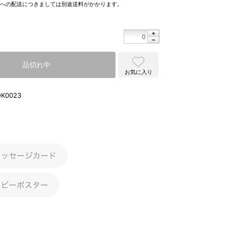
県への配送につきましては別途送料がかかります。
品切れ中
お気に入り
OK0023