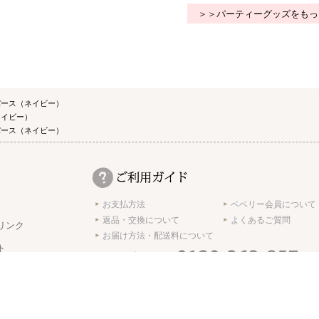
＞＞パーティーグッズをもっ
パース（ネイビー）
ネイビー）
パース（ネイビー）
お支払方法
ベベリー会員について
返品・交換について
よくあるご質問
リンク
お届け方法・配送料について
ト
受付時間 10:00 ～ 17:00 ※土日･祝日休み