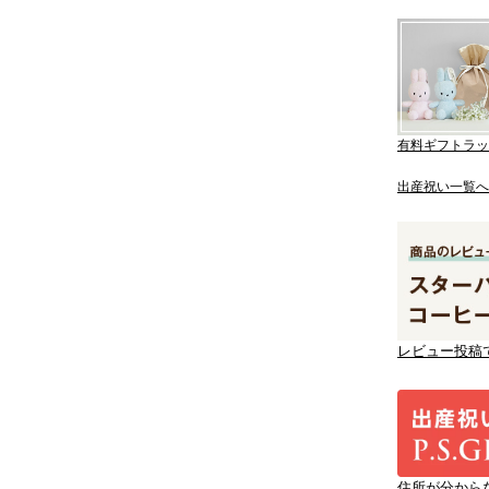
有料ギフトラッ
出産祝い一覧へ
レビュー投稿
住所が分から