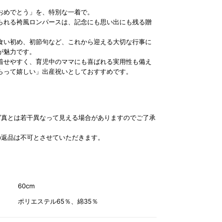
おめでとう」を、特別な一着で。
られる袴風ロンパースは、記念にも思い出にも残る贈
食い初め、初節句など、これから迎える大切な行事に
が魅力です。
着せやすく、育児中のママにも喜ばれる実用性も備え
らって嬉しい」出産祝いとしておすすめです。
写真とは若干異なって見える場合がありますのでご了承
の返品は不可とさせていただきます。
60cm
ポリエステル65％、綿35％