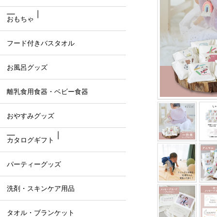
おもちゃ
フード付きバスタオル
お風呂グッズ
離乳食用食器・ベビー食器
おやすみグッズ
カタログギフト
パーティーグッズ
洗剤・スキンケア用品
タオル・ブランケット