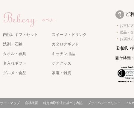
お支払方
返品・交
内祝いギフトセット
スイーツ・ドリンク
お届け方
洗剤・石鹸
カタログギフト
タオル・寝具
キッチン用品
受付時間 1
名入れギフト
ケアグッズ
グルメ・食品
家電・雑貨
サイトマップ
会社概要
特定商取引法に基づく表記
プライバシーポリシー
PIAR