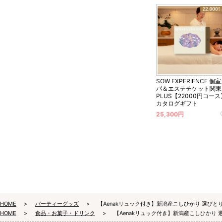
SOW EXPERIENCE 個
パ＆エステチケット関東
PLUS【22000円コース
カタログギフト
25,300円
HOME
パーティーグッズ
【Aenakリュック付き】新潟産こしひかり 選び
HOME
食品・お菓子・ドリンク
【Aenakリュック付き】新潟産こしひかり