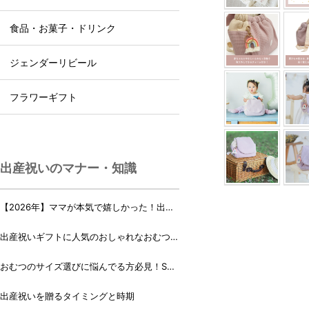
食品・お菓子・ドリンク
ジェンダーリビール
フラワーギフト
出産祝いのマナー・知識
【2026年】ママが本気で嬉しかった！出産
祝いランキング♪
出産祝いギフトに人気のおしゃれなおむつケ
ーキ・おむつボックス 21選
おむつのサイズ選びに悩んでる方必見！Sサ
イズ、Mサイズはいつからいつまで？
出産祝いを贈るタイミングと時期