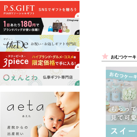
おむつケーキ