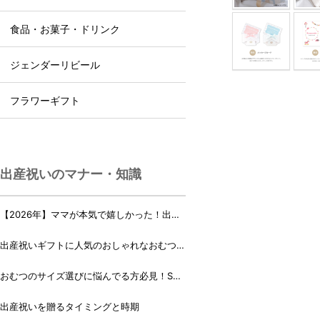
食品・お菓子・ドリンク
ジェンダーリビール
フラワーギフト
出産祝いのマナー・知識
【2026年】ママが本気で嬉しかった！出産
祝いランキング♪
出産祝いギフトに人気のおしゃれなおむつケ
ーキ・おむつボックス 21選
おむつのサイズ選びに悩んでる方必見！Sサ
イズ、Mサイズはいつからいつまで？
出産祝いを贈るタイミングと時期