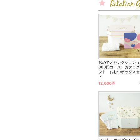
おめでとセレクション（
000円コース）カタロ
フト おむつボックスセ
ト
12,000円
コットンガーゼのベビー