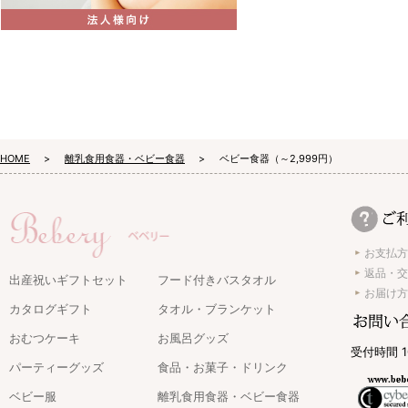
HOME
離乳食用食器・ベビー食器
ベビー食器（～2,999円）
お支払方
返品・交
出産祝いギフトセット
フード付きバスタオル
お届け方
カタログギフト
タオル・ブランケット
おむつケーキ
お風呂グッズ
受付時間 1
パーティーグッズ
食品・お菓子・ドリンク
ベビー服
離乳食用食器・ベビー食器