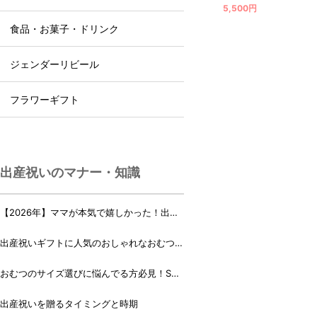
5,500円
食品・お菓子・ドリンク
ジェンダーリビール
フラワーギフト
出産祝いのマナー・知識
【2026年】ママが本気で嬉しかった！出産
祝いランキング♪
出産祝いギフトに人気のおしゃれなおむつケ
ーキ・おむつボックス 21選
おむつのサイズ選びに悩んでる方必見！Sサ
イズ、Mサイズはいつからいつまで？
出産祝いを贈るタイミングと時期