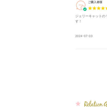
ご購入者様
ジェリーキャットの
す！
公
2024-07-03
開
日