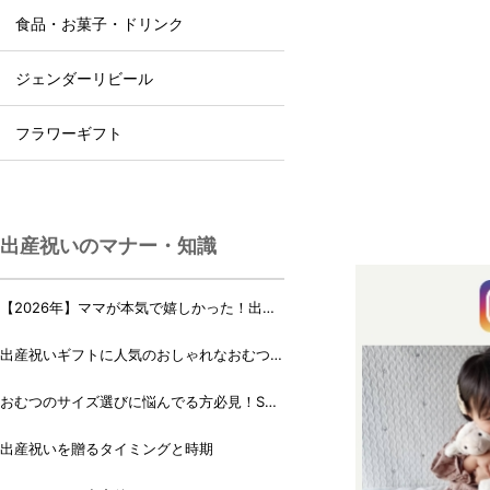
食品・お菓子・ドリンク
ジェンダーリビール
フラワーギフト
出産祝いのマナー・知識
【2026年】ママが本気で嬉しかった！出産
祝いランキング♪
出産祝いギフトに人気のおしゃれなおむつケ
ーキ・おむつボックス 21選
おむつのサイズ選びに悩んでる方必見！Sサ
イズ、Mサイズはいつからいつまで？
出産祝いを贈るタイミングと時期