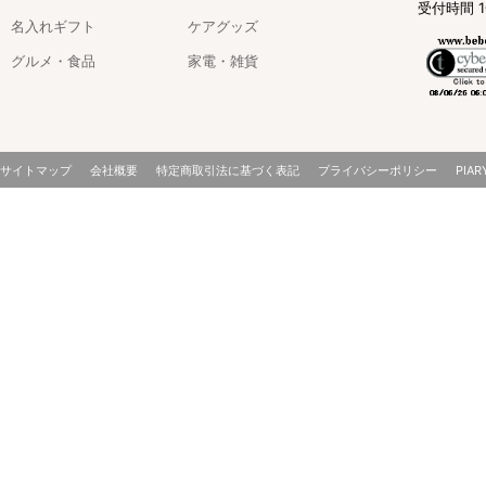
受付時間 1
名入れギフト
ケアグッズ
グルメ・食品
家電・雑貨
サイトマップ
会社概要
特定商取引法に基づく表記
プライバシーポリシー
PIAR