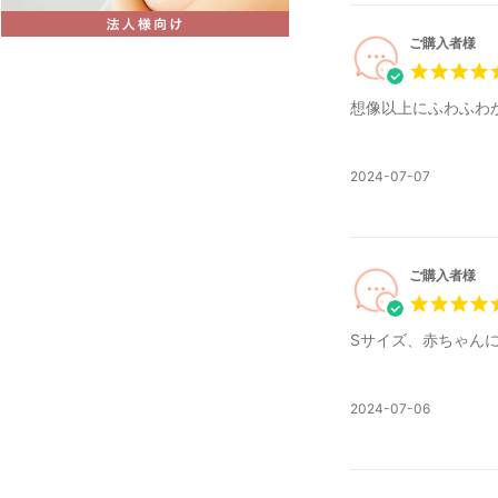
ご購入者様
想像以上にふわふわ
公
2024-07-07
開
日
ご購入者様
Sサイズ、赤ちゃん
公
2024-07-06
開
日