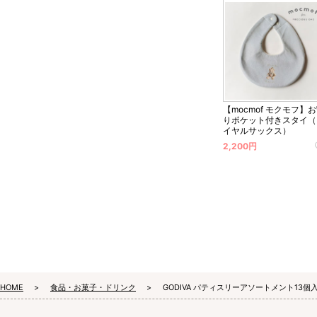
【mocmof モクモフ】
りポケット付きスタイ（
イヤルサックス）
2,200円
HOME
食品・お菓子・ドリンク
GODIVA パティスリーアソートメント13個