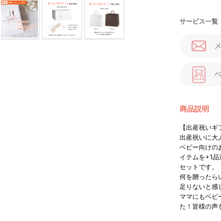
サービス一覧
商品説明
【出産祝いギ
出産祝いに大
ベビー向けの
イテムを+1
セットです。
何を贈ったら
足りないと感
ママにもベビ
た！皆様の声を