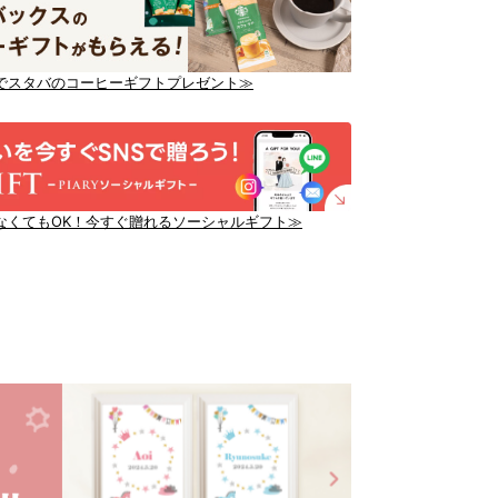
でスタバのコーヒーギフトプレゼント≫
なくてもOK！今すぐ贈れるソーシャルギフト≫