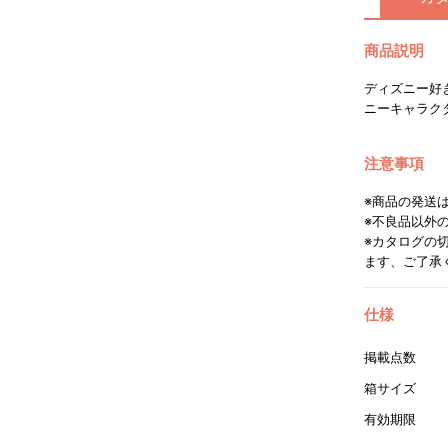
商品説明
ディズニー好
ニーキャラク
注意事項
※商品の発送
※不良品以外
※カタログの
ます、ご了承
仕様
掲載点数
箱サイズ
有効期限