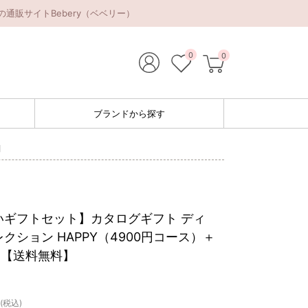
通販サイトBebery（ベベリー）
0
0
ブランドから探す
】
いギフトセット】カタログギフト ディ
クション HAPPY（4900円コース）＋
 【送料無料】
(税込)