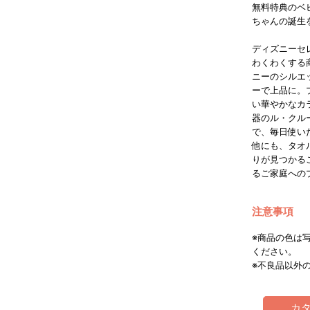
無料特典のベ
ちゃんの誕生
ディズニーセ
わくわくする
ニーのシルエ
ーで上品に。
い華やかなカ
器のル・クル
で、毎日使い
他にも、タオ
りが見つかる
るご家庭への
注意事項
※商品の色は
ください。
※不良品以外
カ