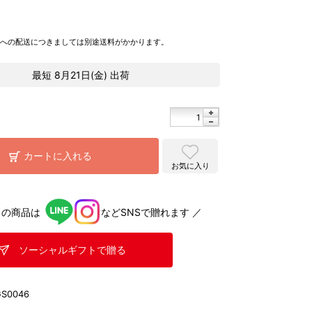
県への配送につきましては別途送料がかかります。
最短
8月21日(金)
出荷
カートに入れる
お気に入り
らの商品は
などSNSで贈れます ／
ソーシャルギフトで贈る
GS0046