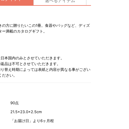
選べるアイテム
きの方に贈りたいこの1冊。食器やバッグなど、ディズ
ター満載のカタログギフト。
は日本国内のみとさせていただきます。
の返品は不可とさせていただきます。
切り替え時期によっては表紙と内容が異なる事がござい
ください。
90点
21.5×23.0×2.5cm
「お届け日」より6ヶ月程