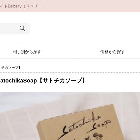
イトBebery（ベベリー）
相手別から探す
価格から探す
【サトチカソープ】
SatochikaSoap【サトチカソープ】