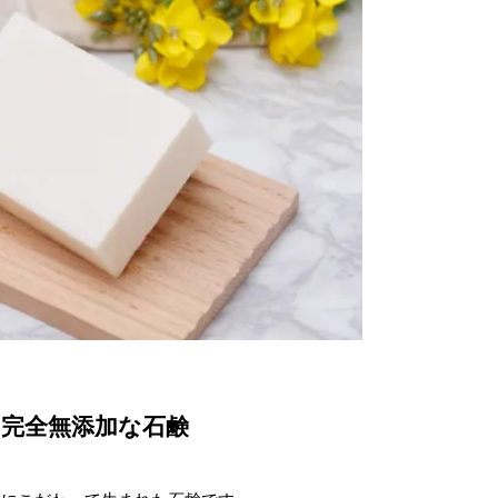
完全無添加な石鹸