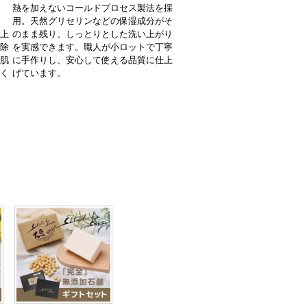
処
熱を加えないコールドプロセス製法を採
」
用。天然グリセリンなどの保湿成分がそ
仕上
のまま残り、しっとりとした洗い上がり
り除
を実感できます。職人が小ロットで丁寧
感肌
に手作りし、安心して使える品質に仕上
しく
げています。