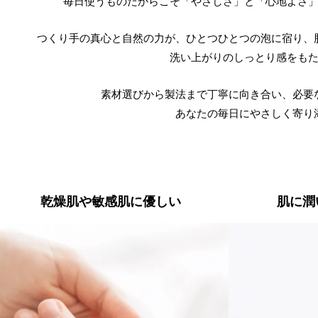
毎日使うものだからこそ
「やさしさ」と「心地よさ
つくり手の真心と自然の力が、
ひとつひとつの泡に宿り、
洗い上がりのしっとり感をも
素材選びから製法まで丁寧に向き合い、
必要
あなたの毎日にやさしく寄り
乾燥肌や敏感肌に優しい
肌に潤