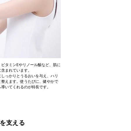
、ビタミンEやリノール酸など、肌に
に含まれています。
にしっかりとうるおいを与え、ハリ
と整えます。使うたびに、健やかで
へ導いてくれるのが特長です。
品質を支える