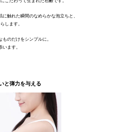
」に
こだわって生まれた石鹸です。
肌に触れた瞬間の
なめらかな泡立ちと、
たらします。
なものだけをシンプルに。
添います。
いと弾力を与える