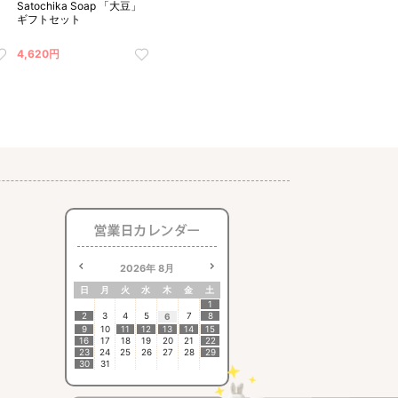
Satochika Soap 「大豆」
ギフトセット
4,620円
2026
年
8月
日
月
火
水
木
金
土
1
2
3
4
5
7
8
6
9
10
11
12
13
14
15
16
17
18
19
20
21
22
23
24
25
26
27
28
29
30
31