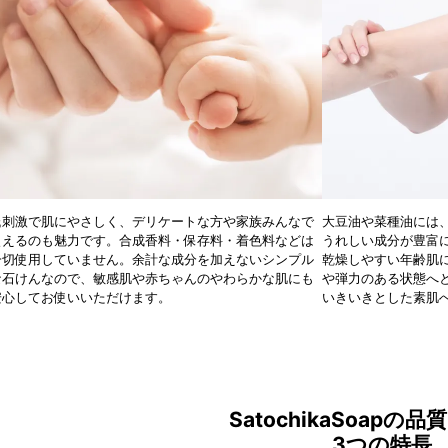
低刺激で肌にやさしく、デリケートな方や家族みんなで
大豆油や菜種油には
使えるのも魅力です。合成香料・保存料・着色料などは
うれしい成分が豊富
一切使用していません。余計な成分を加えないシンプル
乾燥しやすい年齢肌
な石けんなので、敏感肌や赤ちゃんのやわらかな肌にも
や弾力のある状態へ
安心してお使いいただけます。
いきいきとした素肌
SatochikaSoapの
3つの特長