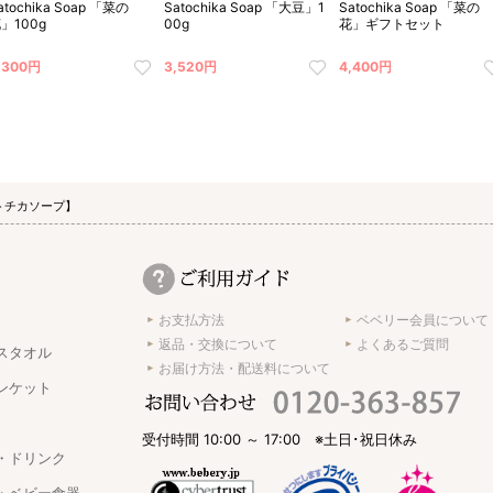
atochika Soap 「菜の
Satochika Soap 「大豆」1
Satochika Soap 「菜の
」100g
00g
花」ギフトセット
,300円
3,520円
4,400円
【サトチカソープ】
お支払方法
ベベリー会員について
返品・交換について
よくあるご質問
スタオル
お届け方法・配送料について
ンケット
受付時間 10:00 ～ 17:00 ※土日･祝日休み
・ドリンク