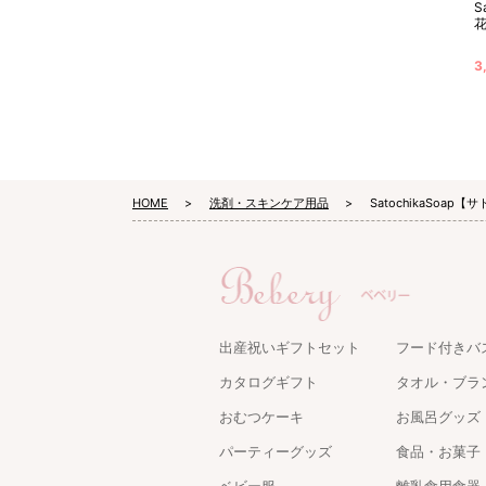
S
花
3
HOME
洗剤・スキンケア用品
SatochikaSoap
出産祝いギフトセット
フード付きバ
カタログギフト
タオル・ブラ
おむつケーキ
お風呂グッズ
パーティーグッズ
食品・お菓子