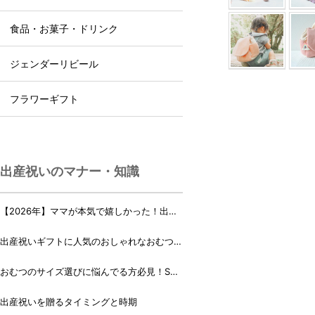
食品・お菓子・ドリンク
ジェンダーリビール
フラワーギフト
出産祝いのマナー・知識
【2026年】ママが本気で嬉しかった！出産
祝いランキング♪
出産祝いギフトに人気のおしゃれなおむつケ
ーキ・おむつボックス 21選
おむつのサイズ選びに悩んでる方必見！Sサ
イズ、Mサイズはいつからいつまで？
出産祝いを贈るタイミングと時期