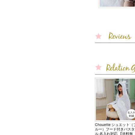
Chouette シュエット（
ルー）フード付きバスタ
ル 名入れ対応 【送料無