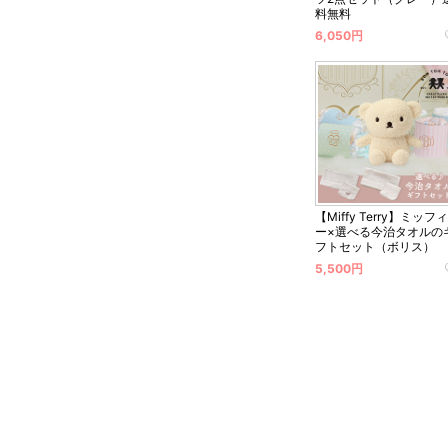
料無料
6,050円
【Miffy Terry】ミッフ
ー×選べる今治タオルの
フトセット（ボリス）
5,500円