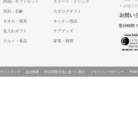
内祝いギフトセット
スイーツ・ドリンク
お届け方
洗剤・石鹸
カタログギフト
タオル・寝具
キッチン用品
受付時間 1
名入れギフト
ケアグッズ
グルメ・食品
家電・雑貨
サイトマップ
会社概要
特定商取引法に基づく表記
プライバシーポリシー
PIAR