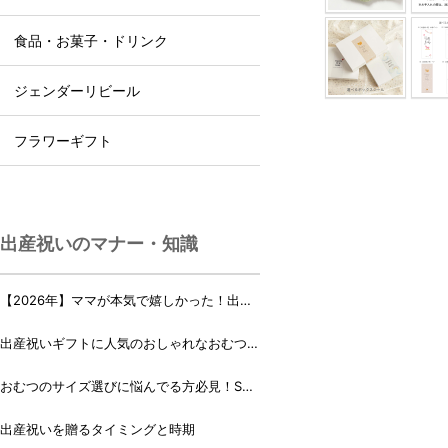
食品・お菓子・ドリンク
ジェンダーリビール
フラワーギフト
出産祝いのマナー・知識
【2026年】ママが本気で嬉しかった！出産
祝いランキング♪
出産祝いギフトに人気のおしゃれなおむつケ
ーキ・おむつボックス 21選
おむつのサイズ選びに悩んでる方必見！Sサ
イズ、Mサイズはいつからいつまで？
出産祝いを贈るタイミングと時期