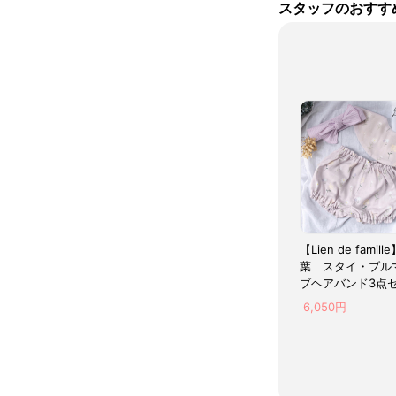
スタッフのおすす
【Lien de famil
葉 スタイ・ブル
ブヘアバンド3点
(くすみピンク) 
6,050円
料