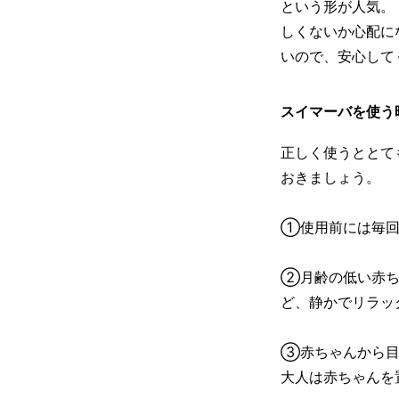
という形が人気。
しくないか心配に
いので、安心して
スイマーバを使う
正しく使うととて
おきましょう。
①使用前には毎回
②月齢の低い赤ち
ど、静かでリラッ
③赤ちゃんから目
大人は赤ちゃんを