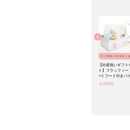
ミッフィー×選べる今治
ミッフィー×選べる今治
フード付きバスタオルの
フード付きバスタオルの
出産祝いギフトセット(Mi
出産祝いギフトセット(Li
ffy アイスブルー) 名入れ
on イエロー) 名入れ対応
9,700円
9,200円
対応
【出産祝いギフト
ト】フラッフィー 
ー) フード付きバ
ル＋選べる１品 
6,500円
応 【送料無料】