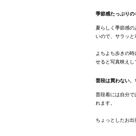
季節感たっぷりの
夏らしく季節感の
いので、サラッと
よちよち歩きの時
せると写真映えし
普段は買わない、
普段着には自分で
れます。
ちょっとしたお出