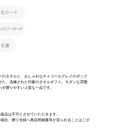
ーのタオルと、おしゃれなチャコールグレイのボック
せた、洗練された印象のタオルギフト。モダンな雰囲
わず贈りやすい上質な一品です。
の返品は不可とさせていただきます。
の場合、贈り先様へ商品明細書等が送られることはござ