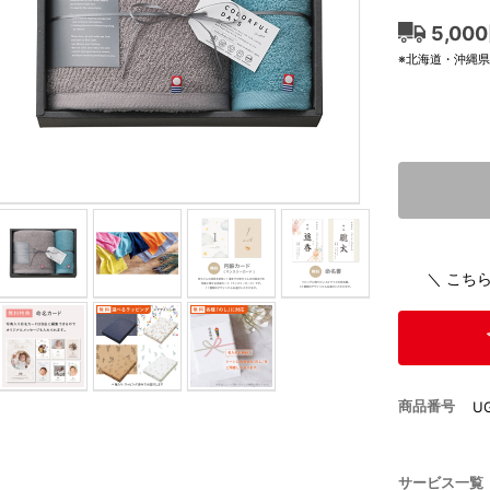
5,00
※北海道・沖縄
＼ こち
商品番号
U
サービス一覧