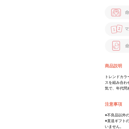
商品説明
トレンドカラ
スを組み合わ
気で、年代問
注意事項
※不良品以外
※直送ギフト
いません。