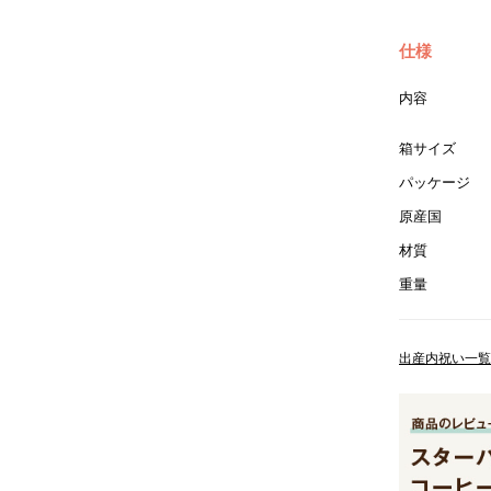
仕様
内容
箱サイズ
パッケージ
原産国
材質
重量
出産内祝い一覧