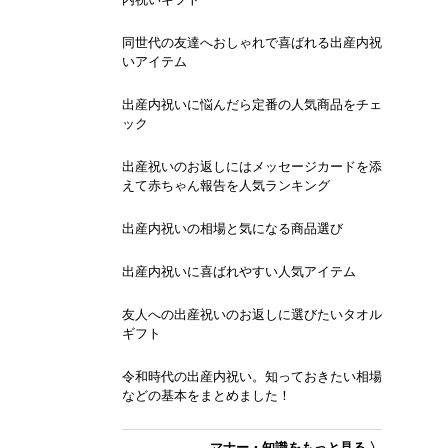
同世代の友達へおしゃれで喜ばれる出産内祝
いアイテム
出産内祝いに悩んだら定番の人気商品をチェ
ック
出産祝いのお返しにはメッセージカードを添
えて赤ちゃん報告を人気ランキング
出産内祝いの相場と気になる商品選び
出産内祝いに喜ばれやすい人気アイテム
友人への出産祝いのお返しに選びたいタオル
ギフト
令和時代の出産内祝い。知っておきたい相場
などの基本をまとめました！
マナー・知識をもっと見る 〉