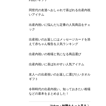
同世代の友達へおしゃれで喜ばれる出産内祝
いアイテム
出産内祝いに悩んだら定番の人気商品をチェ
ック
出産祝いのお返しにはメッセージカードを添
えて赤ちゃん報告を人気ランキング
出産内祝いの相場と気になる商品選び
出産内祝いに喜ばれやすい人気アイテム
友人への出産祝いのお返しに選びたいタオル
ギフト
令和時代の出産内祝い。知っておきたい相場
などの基本をまとめました！
マナー・知識をもっと見る 〉