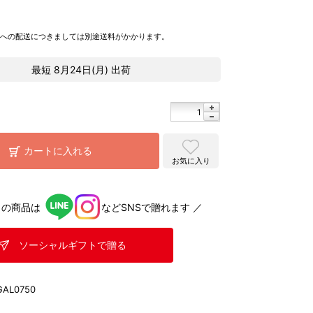
県への配送につきましては別途送料がかかります。
最短
8月24日(月)
出荷
カートに入れる
お気に入り
らの商品は
などSNSで贈れます ／
ソーシャルギフトで贈る
GAL0750