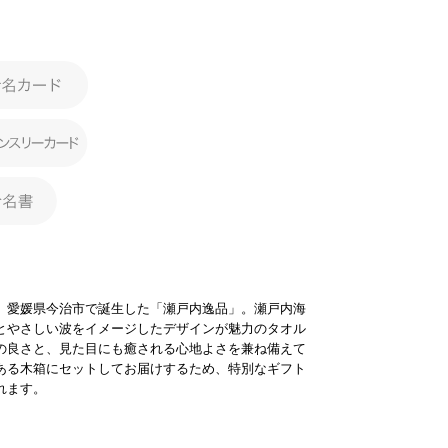
、愛媛県今治市で誕生した「瀬戸内逸品」。瀬戸内海
とやさしい波をイメージしたデザインが魅力のタオル
の良さと、見た目にも癒される心地よさを兼ね備えて
ある木箱にセットしてお届けするため、特別なギフト
れます。