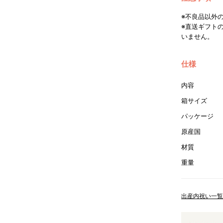
※不良品以外
※直送ギフト
いません。
仕様
内容
箱サイズ
パッケージ
原産国
材質
重量
出産内祝い一覧