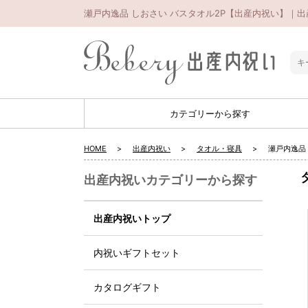
瀬戸内逸品 しおさい バスタオル2P【出産内祝い】｜出
カテゴリーから探す
HOME
出産内祝い
タオル・寝具
瀬戸内逸品
出産内祝いカテゴリーから探す
出産内祝いトップ
内祝いギフトセット
カタログギフト