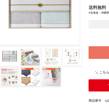
送料無料
※北海道・沖縄
＼ こち
商品番号
U