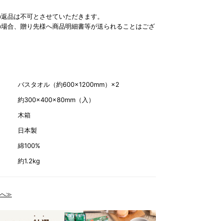
の返品は不可とさせていただきます。
の場合、贈り先様へ商品明細書等が送られることはござ
バスタオル（約600×1200mm）×2
約300×400×80mm（入）
木箱
日本製
綿100%
約1.2kg
へ≫