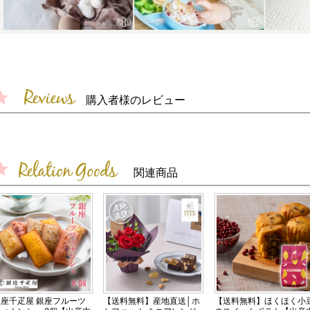
購入者様のレビュー
関連商品
銀座千疋屋 銀座フルーツ
【送料無料】産地直送│ホ
【送料無料】ほくほく小