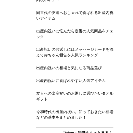
同世代の友達へおしゃれで喜ばれる出産内祝
いアイテム
出産内祝いに悩んだら定番の人気商品をチェ
ック
出産祝いのお返しにはメッセージカードを添
えて赤ちゃん報告を人気ランキング
出産内祝いの相場と気になる商品選び
出産内祝いに喜ばれやすい人気アイテム
友人への出産祝いのお返しに選びたいタオル
ギフト
令和時代の出産内祝い。知っておきたい相場
などの基本をまとめました！
マナー・知識をもっと見る 〉