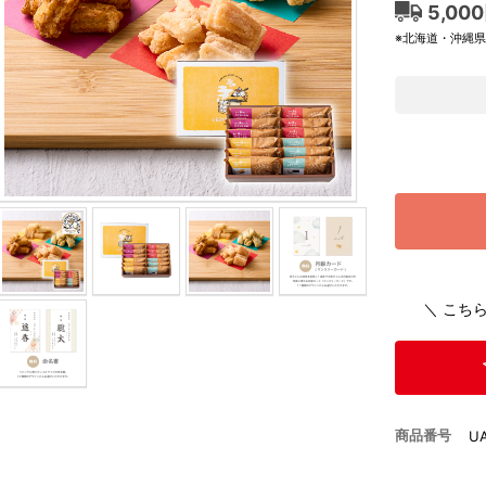
5,00
※北海道・沖縄
＼ こち
商品番号
U