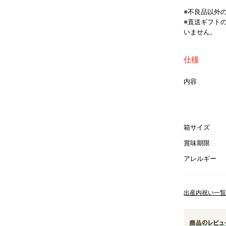
※不良品以外
※直送ギフト
いません。
仕様
内容
箱サイズ
賞味期限
アレルギー
出産内祝い一覧