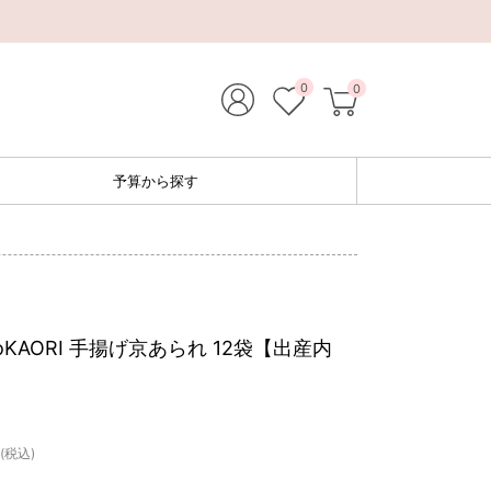
0
0
予算から探す
oKAORI 手揚げ京あられ 12袋【出産内
(税込)