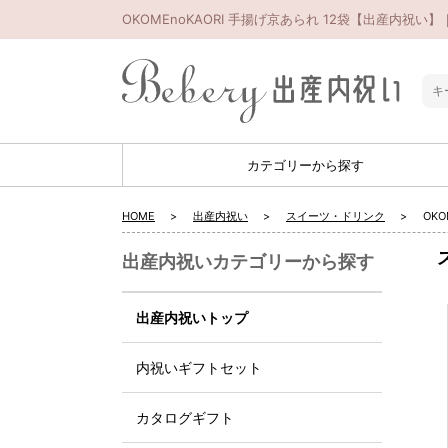
OKOMEnoKAORI 手揚げ京あられ 12袋【出産内祝い
カテゴリーから探す
HOME
出産内祝い
スイーツ・ドリンク
OK
出産内祝いカテゴリーから探す
出産内祝いトップ
内祝いギフトセット
カタログギフト