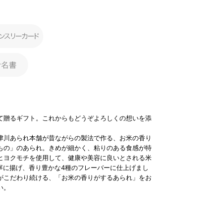
て贈るギフト。これからもどうぞよろしくの想いを添
津川あられ本舗が昔ながらの製法で作る、お米の香り
もの」のあられ。きめが細かく、粘りのある食感が特
ヒヨクモチを使用して、健康や美容に良いとされる米
丁寧に揚げ、香り豊かな4種のフレーバーに仕上げまし
がこだわり続ける、「お米の香りがするあられ」をお
い。