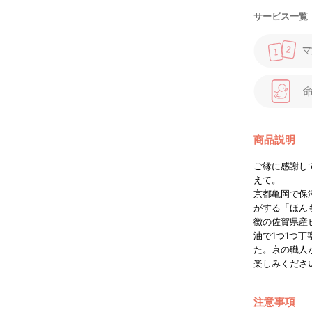
サービス一覧
商品説明
ご縁に感謝し
えて。
京都亀岡で保
がする「ほん
徴の佐賀県産
油で1つ1つ
た。京の職人
楽しみくださ
注意事項