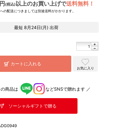
0円
以上のお買い上げで
送料無料！
(税込)
県への配送につきましては別途送料がかかります。
最短
8月24日(月)
出荷
カートに入れる
お気に入り
らの商品は
などSNSで贈れます ／
ソーシャルギフトで贈る
ADG0949