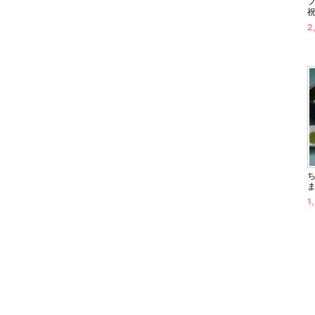
2
ま
1