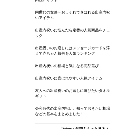
同世代の友達へおしゃれで喜ばれる出産内祝
いアイテム
出産内祝いに悩んだら定番の人気商品をチェ
ック
出産祝いのお返しにはメッセージカードを添
えて赤ちゃん報告を人気ランキング
出産内祝いの相場と気になる商品選び
出産内祝いに喜ばれやすい人気アイテム
友人への出産祝いのお返しに選びたいタオル
ギフト
令和時代の出産内祝い。知っておきたい相場
などの基本をまとめました！
マナー・知識をもっと見る 〉