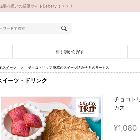
産内祝いの通販サイトBebery（ベベリー）
相手別から探す
他スイーツ
チョコトリップ 魅惑のスイーツ詰合せ 月のサーカス
スイーツ・ドリンク
チョコト
カス
¥1,080