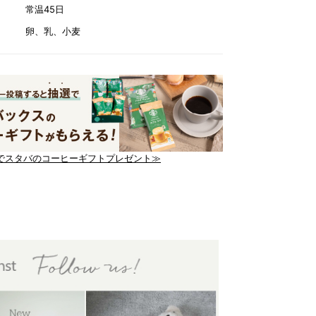
常温45日
卵、乳、小麦
でスタバのコーヒーギフトプレゼント≫