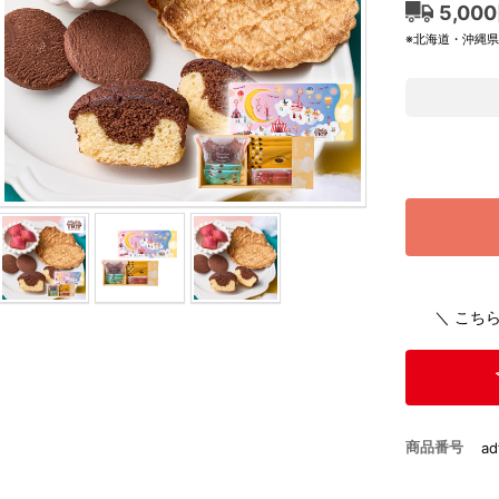
5,00
※北海道・沖縄
＼ こち
商品番号
ad