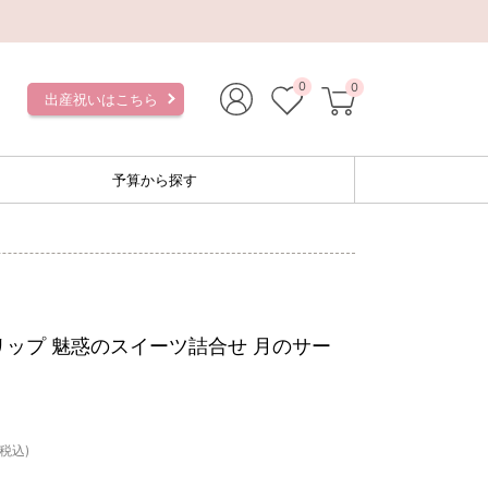
0
0
出産祝いはこちら
予算から探す
リップ 魅惑のスイーツ詰合せ 月のサー
(税込)