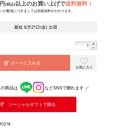
0円
以上のお買い上げで
送料無料！
(税込)
県への配送につきましては別途送料がかかります。
最短
8月21日(金)
出荷
カートに入れる
お気に入り
らの商品は
などSNSで贈れます ／
ソーシャルギフトで贈る
f0218