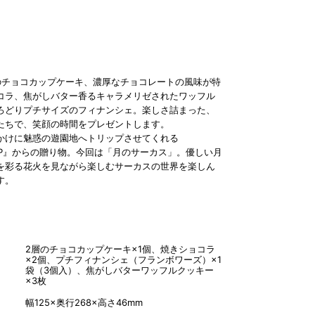
のチョコカップケーキ、濃厚なチョコレートの風味が特
コラ、焦がしバター香るキャラメリゼされたワッフル
ろどりプチサイズのフィナンシェ。楽しさ詰まった、
たちで、笑顔の時間をプレゼントします。
かけに魅惑の遊園地へトリップさせてくれる
RIP』からの贈り物。今回は「月のサーカス」。優しい月
を彩る花火を見ながら楽しむサーカスの世界を楽しん
す。
2層のチョコカップケーキ×1個、焼きショコラ
×2個、プチフィナンシェ（フランボワーズ）×1
袋（3個入）、焦がしバターワッフルクッキー
×3枚
幅125×奥行268×高さ46mm