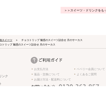
＞＞スイーツ・ドリンクをも
他スイーツ
チョコトリップ 魅惑のスイーツ詰合せ 月のサーカス
コトリップ 魅惑のスイーツ詰合せ 月のサーカス
お支払方法
ベベリー会員について
返品・交換について
よくあるご質問
リンク
お届け方法・配送料について
ト
受付時間 10:00 ～ 17:00 ※土日･祝日休み