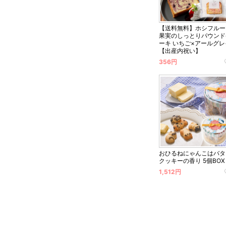
【送料無料】ホシフルー
果実のしっとりパウンド
ーキ いちご×アールグレ
【出産内祝い】
356円
おひるねにゃんこはバタ
クッキーの香り 5個BOX
1,512円