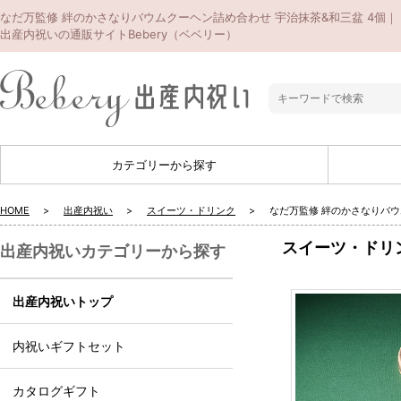
なだ万監修 絆のかさなりバウムクーヘン詰め合わせ 宇治抹茶&和三盆 4個｜
出産内祝いの通販サイトBebery（ベベリー）
カテゴリーから探す
HOME
出産内祝い
スイーツ・ドリンク
なだ万監修 絆のかさなりバウ
スイーツ・ドリ
出産内祝いカテゴリーから探す
出産内祝いトップ
内祝いギフトセット
カタログギフト