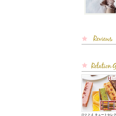
ひととえ キュートセレ