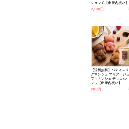
ション C【出産内祝い】
2,160円
【送料無料】パティスリ
クマンシェ マリアージ
フィナンシェ チョコ×オ
ンジ【出産内祝い】
280円