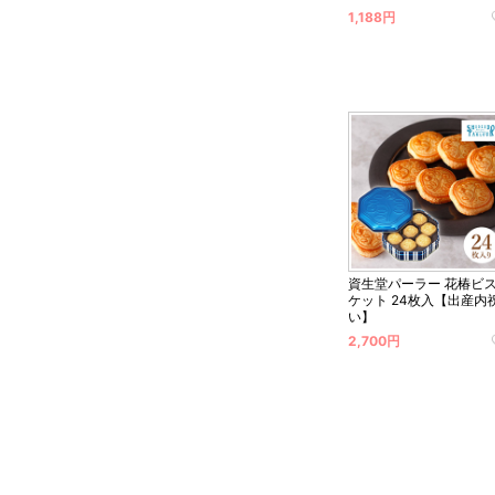
1,188円
資生堂パーラー 花椿ビ
ケット 24枚入【出産内
い】
2,700円