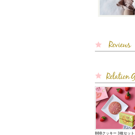
BBBクッキー 3枚セット