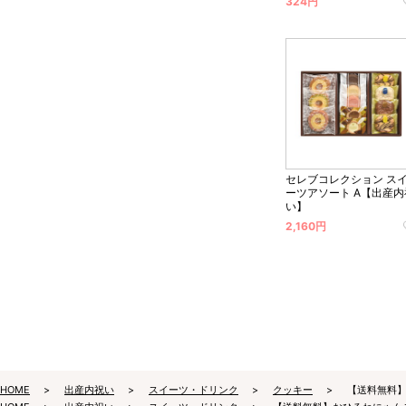
324円
セレブコレクション ス
ーツアソート A【出産内
い】
2,160円
HOME
出産内祝い
スイーツ・ドリンク
クッキー
【送料無料】