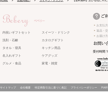
HOME
出産内祝い
スイーツ・ドリンク
【送料無料】おひるねにゃんこ
お支払方
返品・交
内祝いギフトセット
スイーツ・ドリンク
お届け方
洗剤・石鹸
カタログギフト
タオル・寝具
キッチン用品
受付時間 1
名入れギフト
ケアグッズ
グルメ・食品
家電・雑貨
サイトマップ
会社概要
特定商取引法に基づく表記
プライバシーポリシー
PIAR