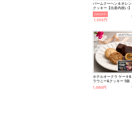
バームクーヘン＆オレン
クッキー【出産内祝い】
24%OFF!
1,555円
ホテルオークラ ケーキ&
ラウニー&クッキー 5個
1,080円