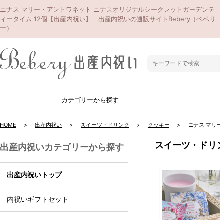
ニナス マリー・アントワネット ニナスオリジナルシークレットガーデンテ
ィータイム 12個【出産内祝い】｜出産内祝いの通販サイトBebery（ベベリ
ー）
カテゴリーから探す
HOME
出産内祝い
スイーツ・ドリンク
クッキー
ニナス マリ
スイーツ・ドリ
出産内祝いカテゴリーから探す
出産内祝いトップ
内祝いギフトセット