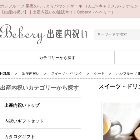
ホシフルーツ 果実のしっとりパウンドケーキ りんご×キャラメル×シナモン
【出産内祝い】｜出産内祝いの通販サイトBebery（ベベリー）
カテゴリーから探す
HOME
出産内祝い
スイーツ・ドリンク
ケーキ
ホシフルーツ 
スイーツ・ドリ
出産内祝いカテゴリーから探す
出産内祝いトップ
内祝いギフトセット
カタログギフト