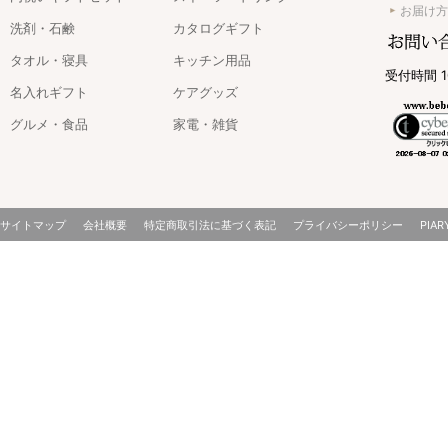
お届け方
洗剤・石鹸
カタログギフト
タオル・寝具
キッチン用品
受付時間 1
名入れギフト
ケアグッズ
グルメ・食品
家電・雑貨
サイトマップ
会社概要
特定商取引法に基づく表記
プライバシーポリシー
PIAR