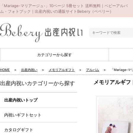
「Mariage-マリアージュ-」10ページ 5冊セット 送料無料｜ベビーアルバ
ム・フォトブック｜出産内祝いの通販サイトBebery（ベベリー）
カテゴリーから探す
HOME
出産内祝い
メモリアルギフト
アルバム
「Mariage
メモリアルギフ
出産内祝いカテゴリーから探す
出産内祝いトップ
内祝いギフトセット
カタログギフト