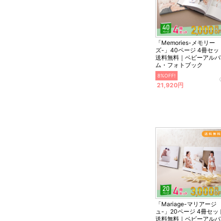
「Memories-メモリー
ズ-」40ページ 4冊セッ
送料無料｜ベビーアルバ
ム・フォトブック
8%OFF!
21,920円
「Mariage-マリアージ
ュ-」20ページ 4冊セッ
送料無料｜ベビーアルバ