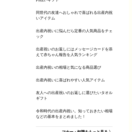
同世代の友達へおしゃれで喜ばれる出産内祝
いアイテム
出産内祝いに悩んだら定番の人気商品をチェ
ック
出産祝いのお返しにはメッセージカードを添
えて赤ちゃん報告を人気ランキング
出産内祝いの相場と気になる商品選び
出産内祝いに喜ばれやすい人気アイテム
友人への出産祝いのお返しに選びたいタオル
ギフト
令和時代の出産内祝い。知っておきたい相場
などの基本をまとめました！
マナー・知識をもっと見る 〉