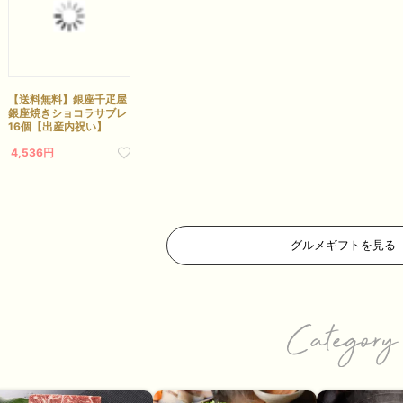
【送料無料】銀座千疋屋
銀座焼きショコラサブレ
16個【出産内祝い】
4,536円
グルメギフトを見る