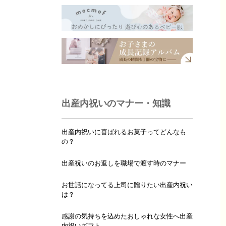
出産内祝いのマナー・知識
出産内祝いに喜ばれるお菓子ってどんなも
の？
出産祝いのお返しを職場で渡す時のマナー
お世話になってる上司に贈りたい出産内祝い
は？
感謝の気持ちを込めたおしゃれな女性へ出産
内祝いギフト