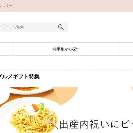
ベベリー）
相手別から探す
グルメギフト特集