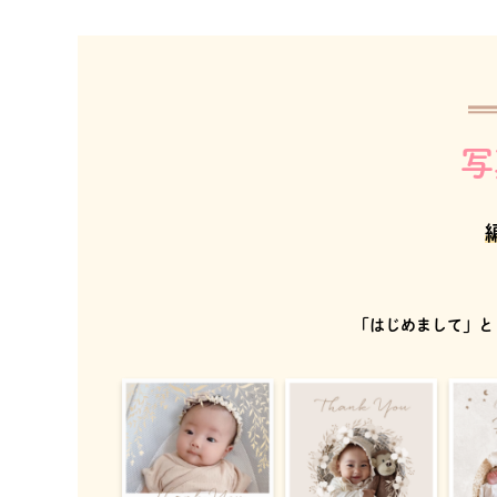
写
「はじめまして」と