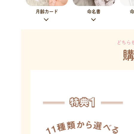
月齢カード
命名書
どちら