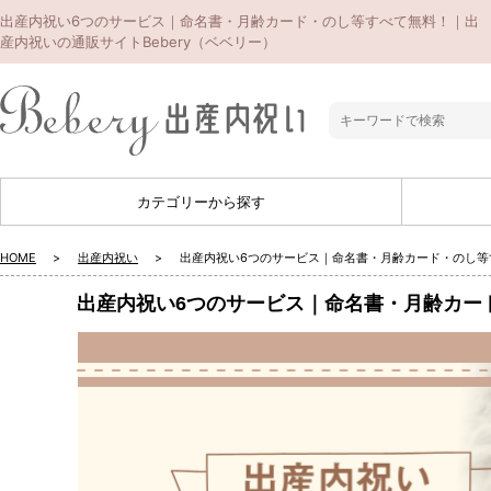
出産内祝い6つのサービス｜命名書・月齢カード・のし等すべて無料！｜出
産内祝いの通販サイトBebery（ベベリー）
カテゴリーから探す
HOME
出産内祝い
出産内祝い6つのサービス｜命名書・月齢カード・のし等
出産内祝い6つのサービス｜命名書・月齢カー