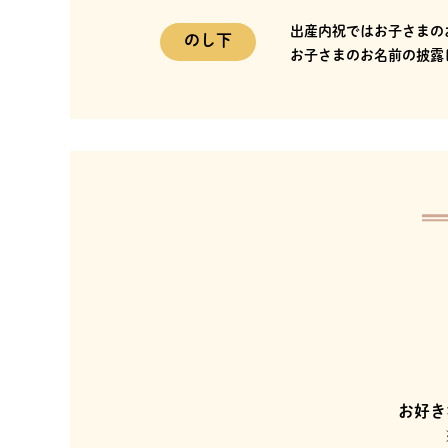
出産内祝ではお子さまの
のし下
お子さまのお名前の披露
お好き