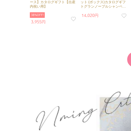
ース】カタログギフト【出産
ット (ボックス)カタログギフ
内祝い用】
トグランノーブルシャンベリ
送料無料
38%OFF!
14,020円
3,955円