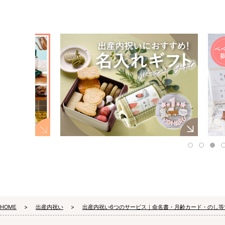
HOME
出産内祝い
出産内祝い6つのサービス｜命名書・月齢カード・のし等