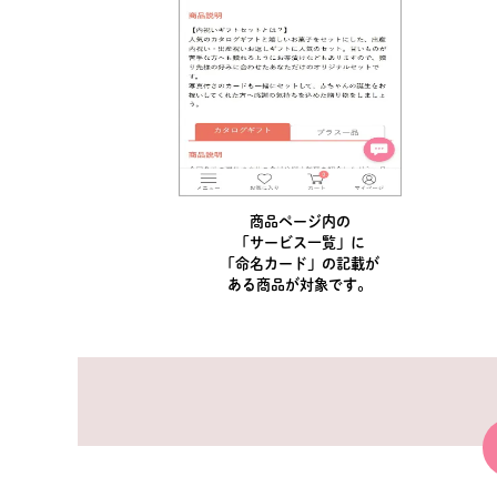
商品ページ内の
「サービス一覧」に
「命名カード」の記載が
ある商品が対象です。