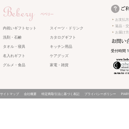
お支払方
返品・交
内祝いギフトセット
スイーツ・ドリンク
お届け方
洗剤・石鹸
カタログギフト
タオル・寝具
キッチン用品
受付時間 1
名入れギフト
ケアグッズ
グルメ・食品
家電・雑貨
サイトマップ
会社概要
特定商取引法に基づく表記
プライバシーポリシー
PIAR