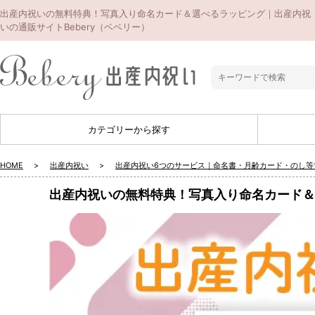
出産内祝いの無料特典！写真入り命名カード＆選べるラッピング｜出産内祝
いの通販サイトBebery（ベベリー）
カテゴリーから探す
HOME
出産内祝い
出産内祝い6つのサービス｜命名書・月齢カード・のし等
出産内祝いの無料特典！写真入り命名カード＆