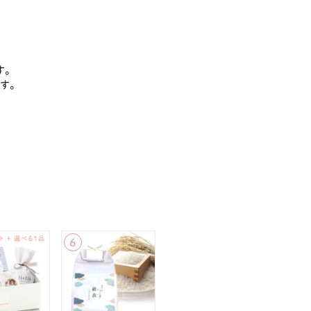
す。
す。