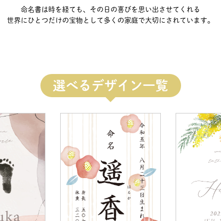
命名書は時を経ても、その日の喜びを
思い出させてくれる
世界にひとつだけの
宝物として多くの家庭で大切にされています。
選べるデザイン一覧