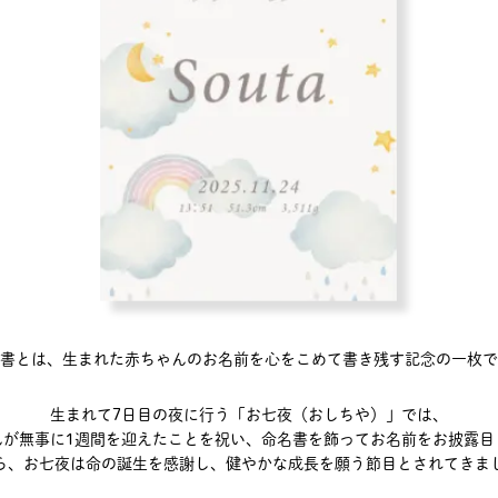
書とは、生まれた赤ちゃんのお名前を
心をこめて書き残す記念の一枚で
生まれて7日目の夜に行う
「お七夜（おしちや）」では、
んが無事に1週間を迎えたことを祝い、
命名書を飾ってお名前をお披露目
ら、お七夜は命の誕生を感謝し、
健やかな成長を願う節目とされてきま