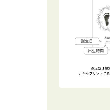
※足型は編
元からプリントされ