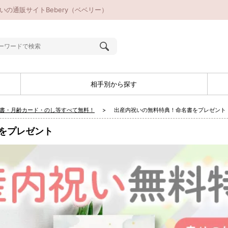
の通販サイトBebery（ベベリー）
相手別から探す
名書・月齢カード・のし等すべて無料！
出産内祝いの無料特典！命名書をプレゼント
をプレゼント