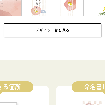
デザイン一覧を見る
きる箇所
命名書