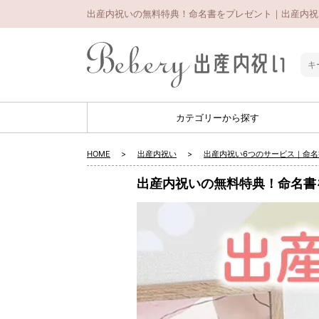
出産内祝いの無料特典！命名書をプレゼント｜出産内祝い
カテゴリーから探す
HOME
出産内祝い
出産内祝い6つのサービス｜命
出産内祝いの無料特典！命名書