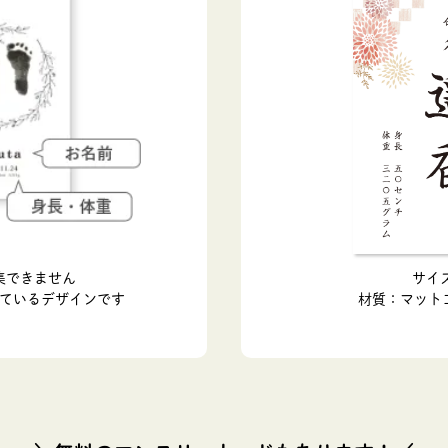
集できません
サイ
ているデザインです
材質：マット