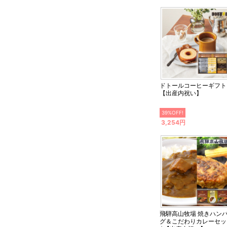
ドトールコーヒーギフト
【出産内祝い】
39%OFF!
3,254円
飛騨高山牧場 焼きハン
グ＆こだわりカレーセッ