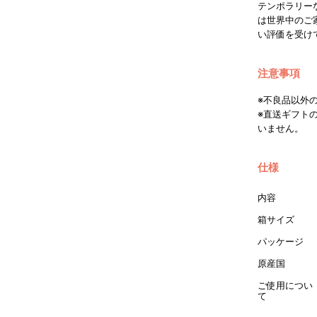
テンポラリー
は世界中のご
い評価を受け
注意事項
※不良品以外
※直送ギフト
いません。
仕様
内容
箱サイズ
パッケージ
原産国
ご使用につい
て