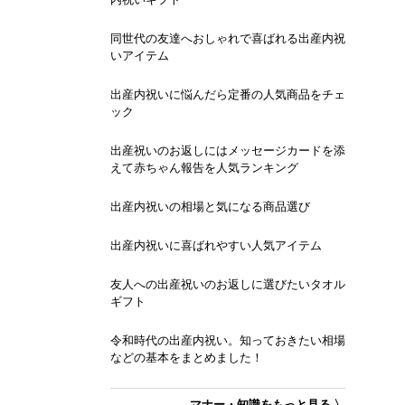
同世代の友達へおしゃれで喜ばれる出産内祝
いアイテム
出産内祝いに悩んだら定番の人気商品をチェ
ック
出産祝いのお返しにはメッセージカードを添
えて赤ちゃん報告を人気ランキング
出産内祝いの相場と気になる商品選び
出産内祝いに喜ばれやすい人気アイテム
友人への出産祝いのお返しに選びたいタオル
ギフト
令和時代の出産内祝い。知っておきたい相場
などの基本をまとめました！
マナー・知識をもっと見る 〉