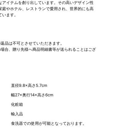
なアイテムを創り出しています。その高いデザイン性
家庭やホテル、レストランで愛用され、世界的にも高
ています。
の返品は不可とさせていただきます。
の場合、贈り先様へ商品明細書等が送られることはござ
直径9.8×高さ5.7cm
幅27×奥行14×高さ6cm
化粧箱
輸入品
食洗器での使用が可能となっております。