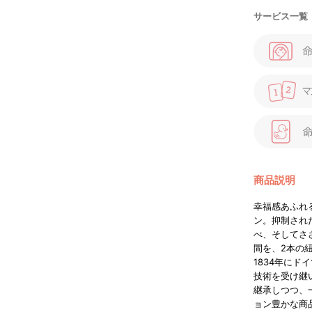
サービス一覧
商品説明
幸福感あふれ
ン。抑制され
べ、そしてさ
間を、2本の
1834年にド
技術を受け継
継承しつつ、
ョン豊かな商