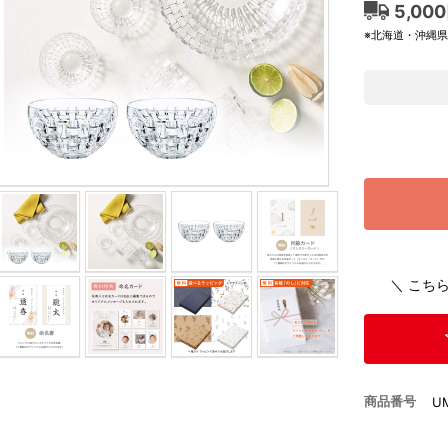
5,00
※北海道・沖縄
＼ こち
商品番号
U