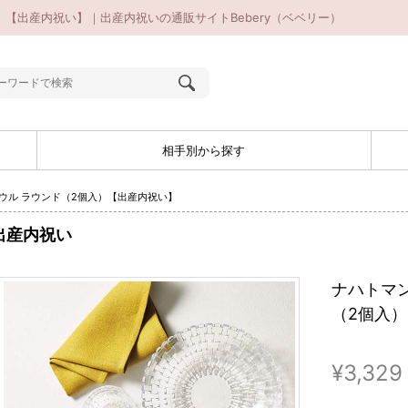
）【出産内祝い】｜出産内祝いの通販サイトBebery（ベベリー）
相手別から探す
ボウル ラウンド（2個入）【出産内祝い】
出産内祝い
ナハトマン
（2個入
¥3,329