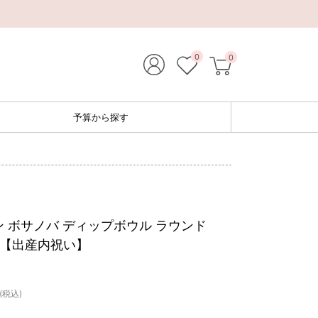
0
0
予算から探す
 ボサノバ ディップボウル ラウンド
）【出産内祝い】
(税込)