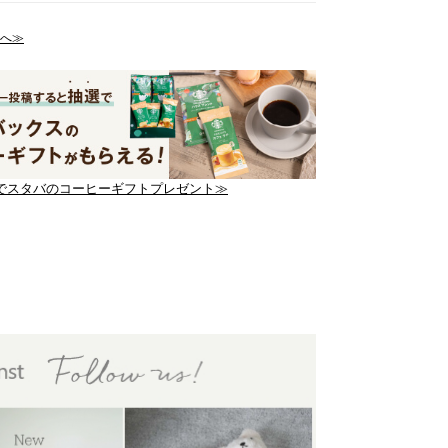
へ≫
でスタバのコーヒーギフトプレゼント≫