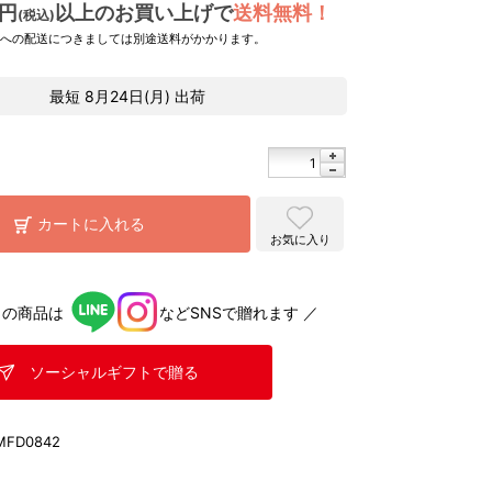
0円
以上のお買い上げで
送料無料！
(税込)
県への配送につきましては別途送料がかかります。
最短
8月24日(月)
出荷
カートに入れる
お気に入り
らの商品は
などSNSで贈れます ／
ソーシャルギフトで贈る
MFD0842