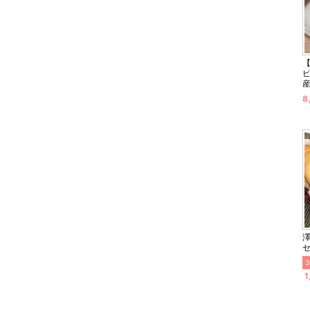
8
3
1