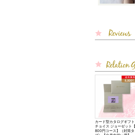
カード型カタログギフト
チョイス ジョーゼット【
800円コース】（封筒タ