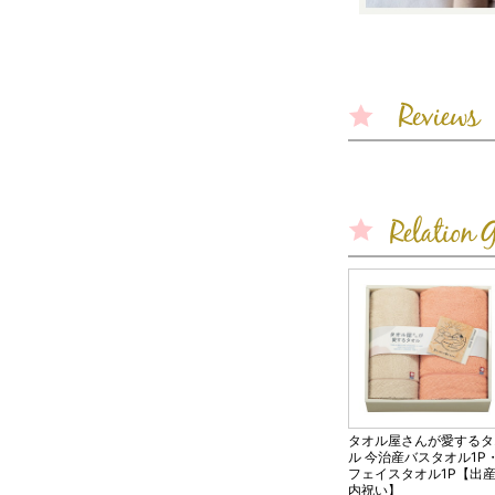
タオル屋さんが愛するタ
ル 今治産バスタオル1P
フェイスタオル1P【出
内祝い】