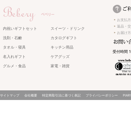
お支払方
返品・交
内祝いギフトセット
スイーツ・ドリンク
お届け方
洗剤・石鹸
カタログギフト
タオル・寝具
キッチン用品
受付時間 1
名入れギフト
ケアグッズ
グルメ・食品
家電・雑貨
サイトマップ
会社概要
特定商取引法に基づく表記
プライバシーポリシー
PIAR