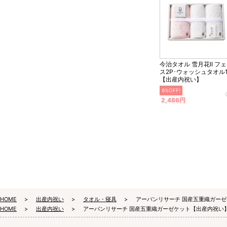
今治タオル 雪月花II フ
ス2P･ウォッシュタオル
【出産内祝い】
9%OFF!
2,486円
HOME
出産内祝い
タオル・寝具
アーバンリサーチ 国産五重織ガー
HOME
出産内祝い
アーバンリサーチ 国産五重織ガーゼケット【出産内祝い