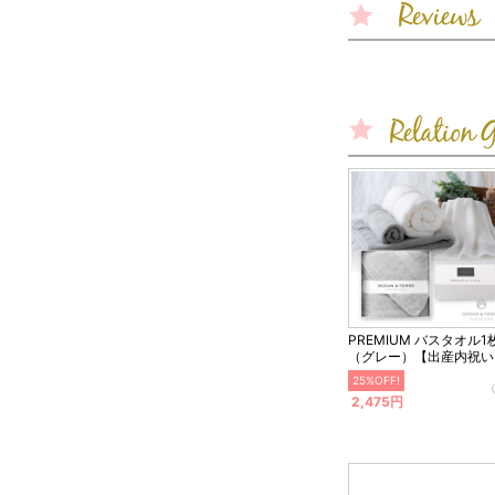
PREMIUM バスタオル1
（グレー）【出産内祝い
25%OFF!
2,475円