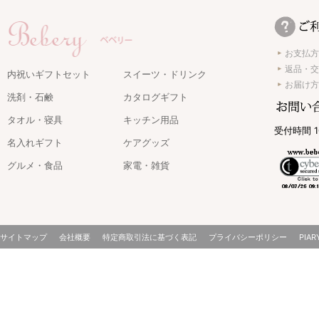
お支払方
返品・交
内祝いギフトセット
スイーツ・ドリンク
お届け方
洗剤・石鹸
カタログギフト
タオル・寝具
キッチン用品
受付時間 1
名入れギフト
ケアグッズ
グルメ・食品
家電・雑貨
サイトマップ
会社概要
特定商取引法に基づく表記
プライバシーポリシー
PIAR