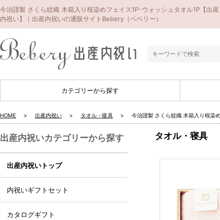
今治謹製 さくら紋織 木箱入り桜染めフェイス1P･ウォッシュタオル1P【出産
内祝い】｜出産内祝いの通販サイトBebery（ベベリー）
カテゴリーから探す
HOME
出産内祝い
タオル・寝具
今治謹製 さくら紋織 木箱入り桜染
タオル・寝具
出産内祝いカテゴリーから探す
出産内祝いトップ
内祝いギフトセット
カタログギフト