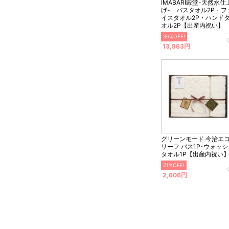
IMABARI殿堂-天然水仕
げ- バスタオル2P・フ
イスタオル2P・ハンド
オル2P【出産内祝い】
36%OFF!
13,863円
グリーンモード 今治エ
リーフ バス1P･ウォッ
タオル1P【出産内祝い
21%OFF!
2,606円