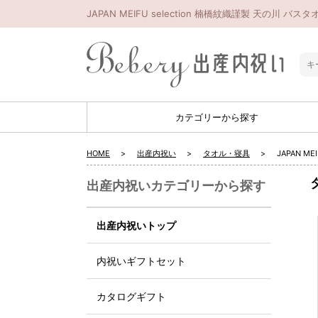
JAPAN MEIFU selection 楠橋紋織謹製 天
カテゴリーから探す
HOME
出産内祝い
タオル・寝具
JAPAN 
出産内祝いカテゴリーから探す
出産内祝いトップ
内祝いギフトセット
カタログギフト