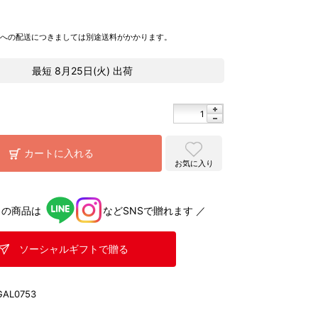
県への配送につきましては別途送料がかかります。
最短
8月25日(火)
出荷
カートに入れる
お気に入り
らの商品は
などSNSで贈れます ／
ソーシャルギフトで贈る
GAL0753