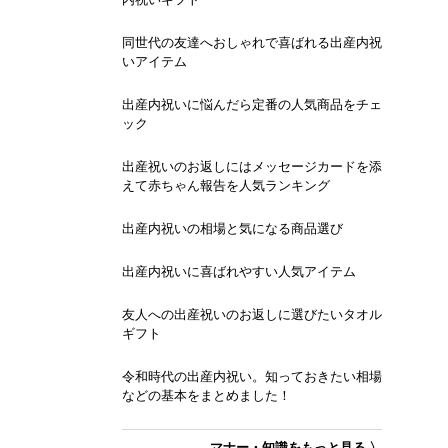
同世代の友達へおしゃれで喜ばれる出産内祝
いアイテム
出産内祝いに悩んだら定番の人気商品をチェ
ック
出産祝いのお返しにはメッセージカードを添
えて赤ちゃん報告を人気ランキング
出産内祝いの相場と気になる商品選び
出産内祝いに喜ばれやすい人気アイテム
友人への出産祝いのお返しに選びたいタオル
ギフト
令和時代の出産内祝い。知っておきたい相場
などの基本をまとめました！
マナー・知識をもっと見る 〉