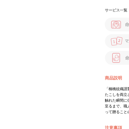
サービス一覧
商品説明
「楠橋紋織謹
たこしを両立
触れた瞬間に
至るまで、職
って贈ること
注意事項