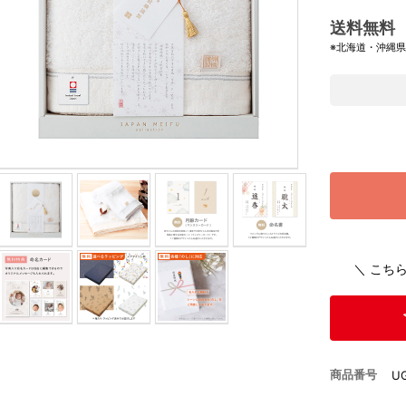
送料無料
※北海道・沖縄
＼ こち
商品番号
U