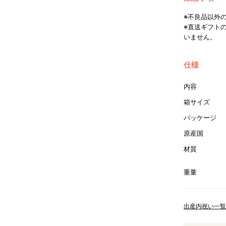
※不良品以外
※直送ギフト
いません。
仕様
内容
箱サイズ
パッケージ
原産国
材質
重量
出産内祝い一覧