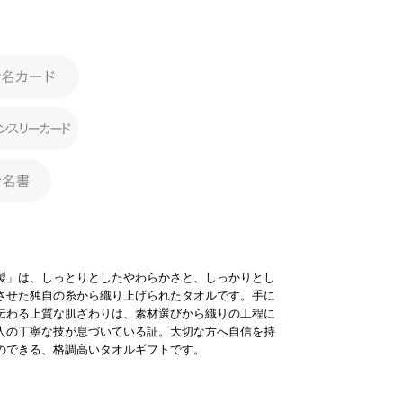
製」は、しっとりとしたやわらかさと、しっかりとし
させた独自の糸から織り上げられたタオルです。手に
伝わる上質な肌ざわりは、素材選びから織りの工程に
人の丁寧な技が息づいている証。大切な方へ自信を持
のできる、格調高いタオルギフトです。