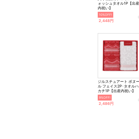
ォッシュタオル1P【出
内祝い】
10%OFF!
2,448円
ジルスチュアート ボヌ
ル フェイス2P･タオル
カチ1P【出産内祝い】
9%OFF!
2,486円