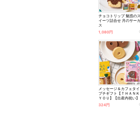
チョコトリップ 魅惑の
イーツ詰合せ 月のサー
ス
1,080円
メッセージ＆カフェタイ
プチギフト【ＴＨＡＮＫ
ＹＯＵ】【出産内祝い】
324円