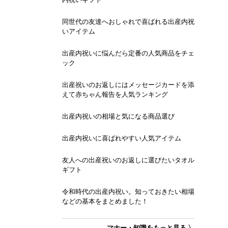
同世代の友達へおしゃれで喜ばれる出産内祝
いアイテム
出産内祝いに悩んだら定番の人気商品をチェ
ック
出産祝いのお返しにはメッセージカードを添
えて赤ちゃん報告を人気ランキング
出産内祝いの相場と気になる商品選び
出産内祝いに喜ばれやすい人気アイテム
友人への出産祝いのお返しに選びたいタオル
ギフト
令和時代の出産内祝い。知っておきたい相場
などの基本をまとめました！
マナー・知識をもっと見る 〉