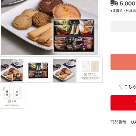
5,00
※北海道・沖縄
＼ こち
商品番号
U