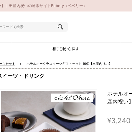
】｜出産内祝いの通販サイトBebery（ベベリー）
相手別から探す
ーツセット
ホテルオークラスイーツギフトセット 16個【出産内祝い】
スイーツ・ドリンク
ホテルオー
産内祝い
¥3,240