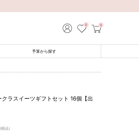
0
0
予算から探す
クラスイーツギフトセット 16個【出
】
(税込)