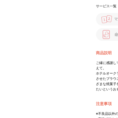
サービス一覧
商品説明
ご縁に感謝し
えて。
ホテルオーク
させたブラウ
ざまな焼菓子
たいというお
注意事項
※不良品以外