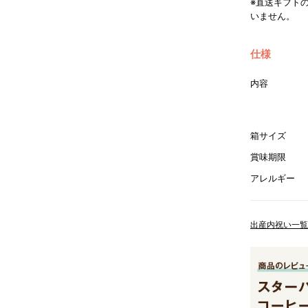
※直送ギフト
いません。
仕様
内容
箱サイズ
賞味期限
アレルギー
出産内祝い一覧