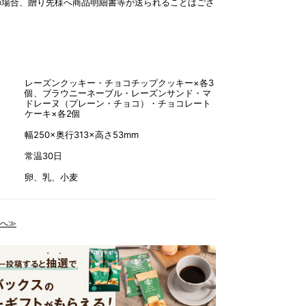
の場合、贈り先様へ商品明細書等が送られることはござ
レーズンクッキー・チョコチップクッキー×各3
個、ブラウニーネーブル・レーズンサンド・マ
ドレーヌ（プレーン・チョコ）・チョコレート
ケーキ×各2個
幅250×奥行313×高さ53mm
常温30日
卵、乳、小麦
へ≫