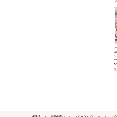
2
5
HOME
出産内祝い
スイーツ・ドリンク
スイ