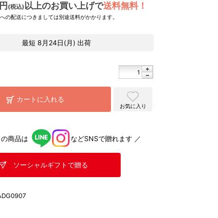
0円
以上のお買い上げで
送料無料！
(税込)
県への配送につきましては別途送料がかかります。
最短
8月24日(月)
出荷
カートに入れる
お気に入り
らの商品は
などSNSで贈れます ／
ソーシャルギフトで贈る
ADG0907