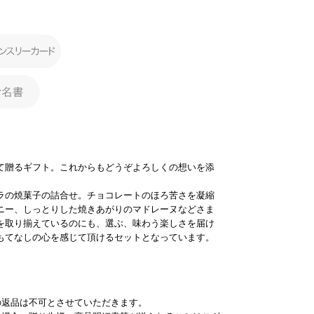
て贈るギフト。これからもどうぞよろしくの想いを添
ラの焼菓子の詰合せ。チョコレートのほろ苦さを凝縮
ニー、しっとりした焼きあがりのマドレーヌなどさま
を取り揃えているのにも、選ぶ、味わう楽しさを届け
もてなしの心を感じて頂けるセットとなっています。
の返品は不可とさせていただきます。