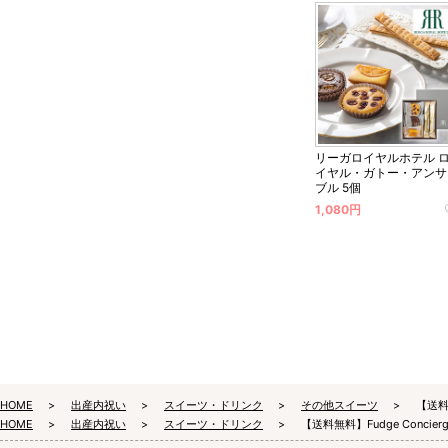
リーガロイヤルホテル 
イヤル・ガトー・アンサ
ブル 5個
1,080円
HOME
出産内祝い
スイーツ・ドリンク
その他スイーツ
【送料
HOME
出産内祝い
スイーツ・ドリンク
【送料無料】Fudge Conc