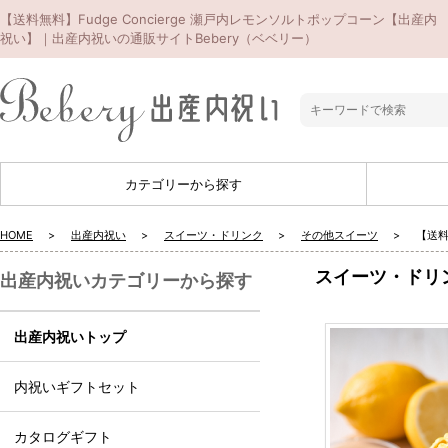
【送料無料】Fudge Concierge 瀬戸内レモンソルトポップコーン【出産内
祝い】｜出産内祝いの通販サイトBebery（ベベリー）
カテゴリーから探す
HOME
出産内祝い
スイーツ・ドリンク
その他スイーツ
【送料
スイーツ・ドリ
出産内祝いカテゴリーから探す
出産内祝いトップ
内祝いギフトセット
カタログギフト