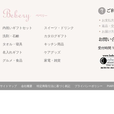
お支払方
返品・交
内祝いギフトセット
スイーツ・ドリンク
お届け方
洗剤・石鹸
カタログギフト
タオル・寝具
キッチン用品
受付時間 1
名入れギフト
ケアグッズ
グルメ・食品
家電・雑貨
サイトマップ
会社概要
特定商取引法に基づく表記
プライバシーポリシー
PIAR