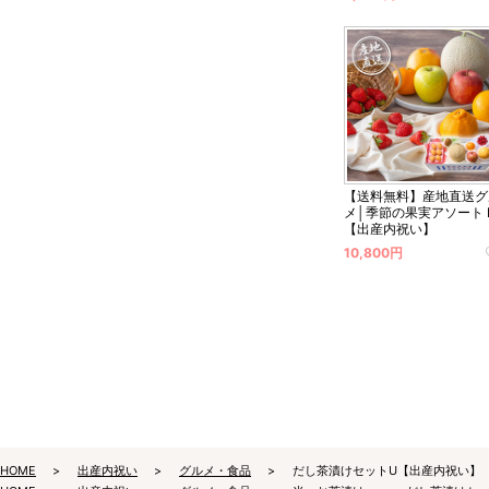
【送料無料】産地直送グ
メ│季節の果実アソート 
【出産内祝い】
10,800円
HOME
出産内祝い
グルメ・食品
だし茶漬けセットU【出産内祝い】