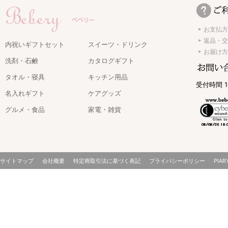
お支払方
返品・交
内祝いギフトセット
スイーツ・ドリンク
お届け方
洗剤・石鹸
カタログギフト
タオル・寝具
キッチン用品
受付時間 1
名入れギフト
ケアグッズ
グルメ・食品
家電・雑貨
サイトマップ
会社概要
特定商取引法に基づく表記
プライバシーポリシー
PIAR