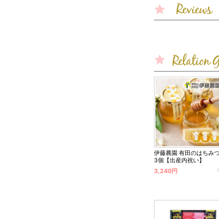
伊藤農園 有田のはちみ
3個【出産内祝い】
3,240円